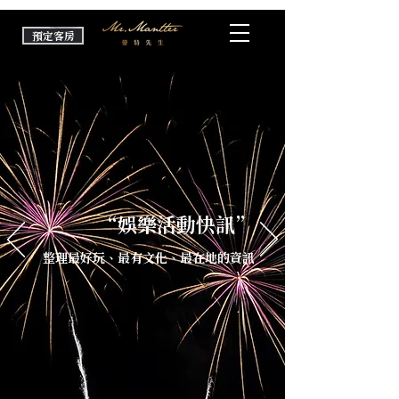
預定客房
“娛樂活動快訊”
整理最好玩、最有文化、最在地的資訊