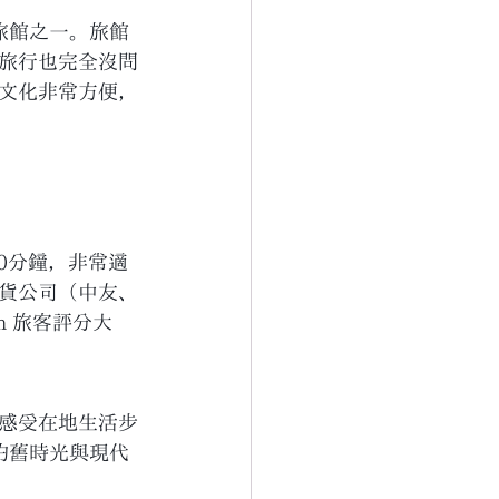
計旅館之一。旅館
旅行也完全沒問
文化非常方便，
10分鐘，非常適
貨公司（中友、
m 旅客評分大
感受在地生活步
中的舊時光與現代