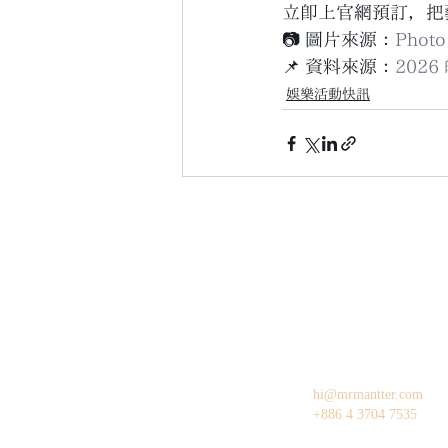
立即上官網預訂，把
📷 圖片來源：
Photo 
📌 資料來源：
202
娛樂活動快訊
hi@mrmantter.com
+886 4 3704 7535