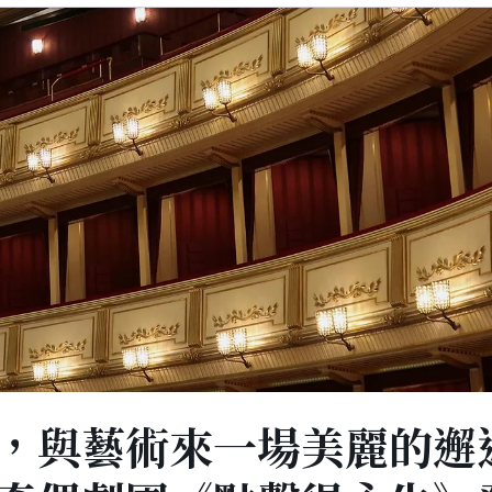
，與藝術來一場美麗的邂