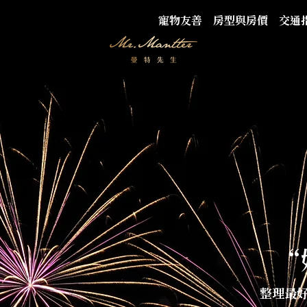
寵物友善
房型與房價
交通
“
整理最