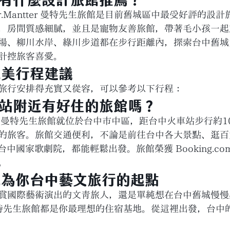
r.Mantter 曼特先生旅館是目前舊城區中最受好評的設
，房間質感細膩，並且是寵物友善旅館，帶著毛小孩一起
場、柳川水岸、綠川步道都在步行距離內，探索台中舊城
計控旅客喜愛。
完美行程建議
旅行安排得充實又從容，可以參考以下行程：
車站附近有好住的旅館嗎？
tter 曼特先生旅館就位於台中市中區，距台中火車站步行約
的旅客。旅館交通便利，不論是前往台中各大景點、逛百
台中國家歌劇院，都能輕鬆出發。旅館榮獲 Booking.co
。
成為你台中藝文旅行的起點
賞國際藝術演出的文青旅人，還是單純想在台中舊城慢慢
er 曼特先生旅館都是你最理想的住宿基地。從這裡出發，台