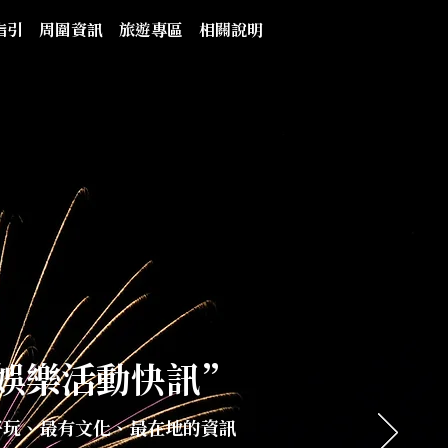
指引
周圍資訊
旅遊專區
相關說明
娛樂活動快訊”
好玩、最有文化、最在地的資訊