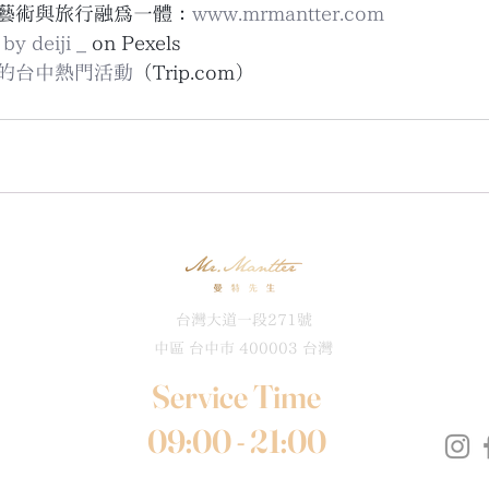
藝術與旅行融為一體：
www.mrmantter.com
by deiji _
 on Pexels
6 的台中熱門活動
（Trip.com）
台灣大道一段271號
中區 台中市 400003 台灣
Service Time
09:00 - 21:00