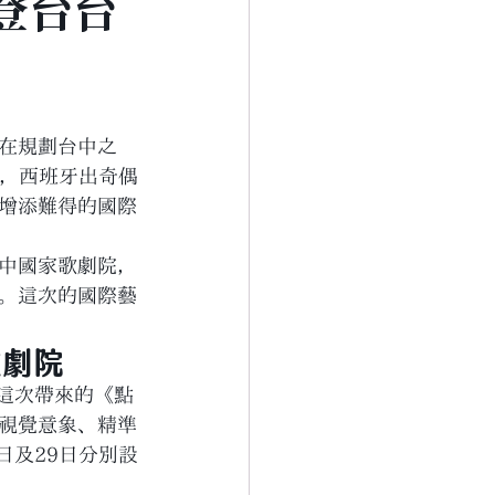
登台台
在規劃台中之
系列，西班牙出奇偶
增添難得的國際
中國家歌劇院，
。這次的國際藝
歌劇院
，這次帶來的《點
視覺意象、精準
日及29日分別設