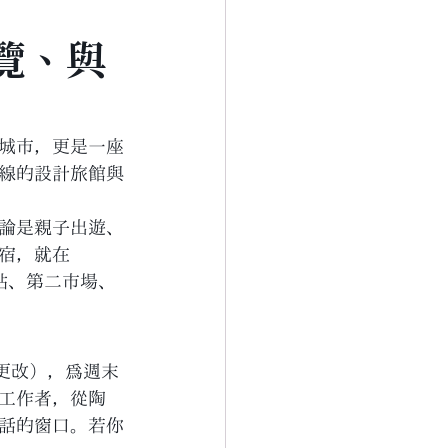
覽、與
城市，更是一座
線的設計旅館與
無論是親子出遊、
宿，就在 
車站、第二市場、
更改），為週末
工作者，從陶
話的窗口。若你