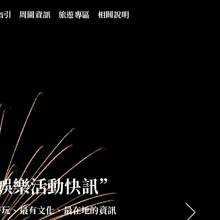
指引
周圍資訊
旅遊專區
相關說明
娛樂活動快訊”
好玩、最有文化、最在地的資訊