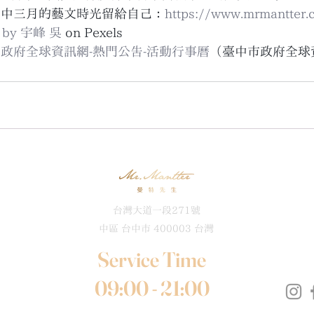
把台中三月的藝文時光留給自己：
https://www.mrmantter.
o by 宇峰 吳
 on Pexels
政府全球資訊網-熱門公告-活動行事曆
（臺中市政府全球
台灣大道一段271號
中區 台中市 400003 台灣
Service Time
09:00 - 21:00