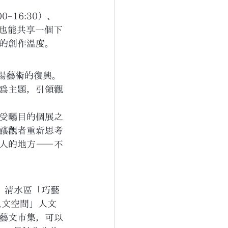
0–16:30）、
旅人也能共享一個下
的創作溫度。
一場藝術的復興。
為主題，引領觀
受矚目的個展之
讓觀者重新思考
人的地方——不
」、清水區「巧藝
人文空間」人文
藝文市集，可以