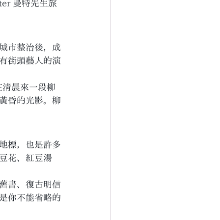
er 曼特先生旅
城市整治後，成
有街頭藝人的演
以在清晨來一段柳
黃昏的光影。柳
飲食地標，也是許多
豆花、紅豆湯
舊書、復古明信
是你不能省略的