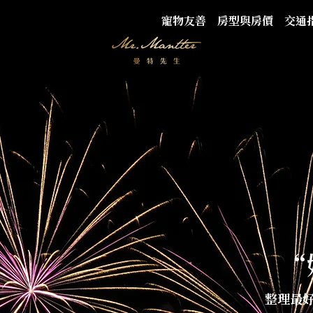
寵物友善
房型與房價
交通
“
整理最