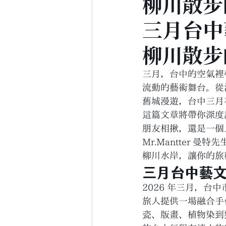
柳川散步
三月台中
柳川散步
三月，台中的空氣裡
流動的藝術舞台。從
舊城漫遊，台中三月
這篇文章將帶你深度
朋友相揪，還是一個
Mr.Mantter
柳川水岸，讓你的旅
三月台中藝
2026 年三月，
旅人提供一場融合手
瓷、版畫、植物染到