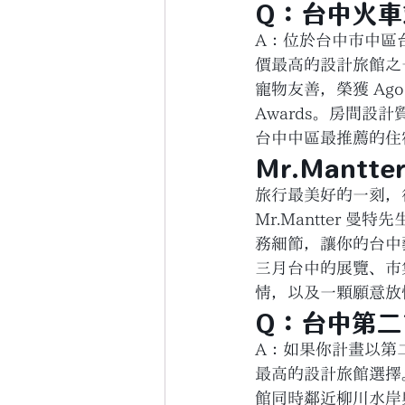
Q：台中火
A：位於台中市中區台灣
價最高的設計旅館之
寵物友善，榮獲 Agoda 
Awards。房間
台中中區最推薦的住
Mr.Mant
旅行最美好的一刻，
Mr.Mantter
務細節，讓你的台中
三月台中的展覽、市
情，以及一顆願意放
Q：台中第
A：如果你計畫以第二
最高的設計旅館選擇
館同時鄰近柳川水岸