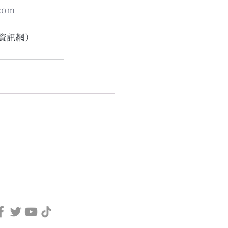
com
資訊網）