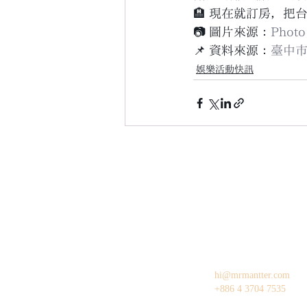
🏨 現在就訂房，
📷 圖片來源：
Phot
📌 資料來源：
臺中市
娛樂活動快訊
hi@mrmantter.com
+886 4 3704 7535