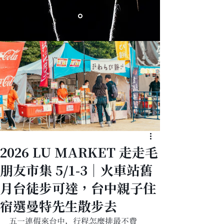
2026 LU MARKET 走走毛
朋友市集 5/1-3｜火車站舊
月台徒步可達，台中親子住
宿選曼特先生散步去
五一連假來台中，行程怎麼排最不費