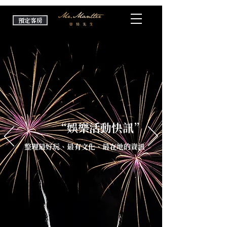
預定客房
“娛樂活動快訊”
整理最好玩、最有文化、最在地的資訊