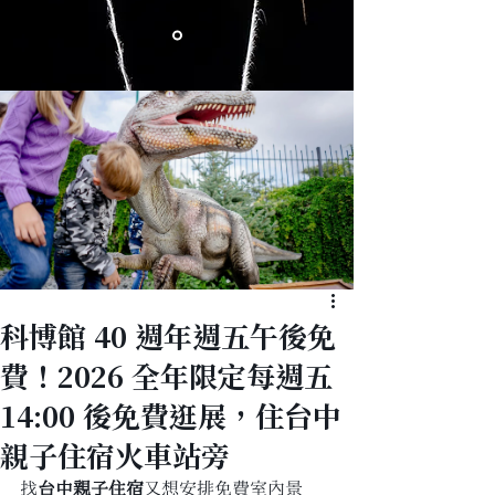
科博館 40 週年週五午後免
費！2026 全年限定每週五
14:00 後免費逛展，住台中
親子住宿火車站旁
找
台中親子住宿
又想安排免費室內景