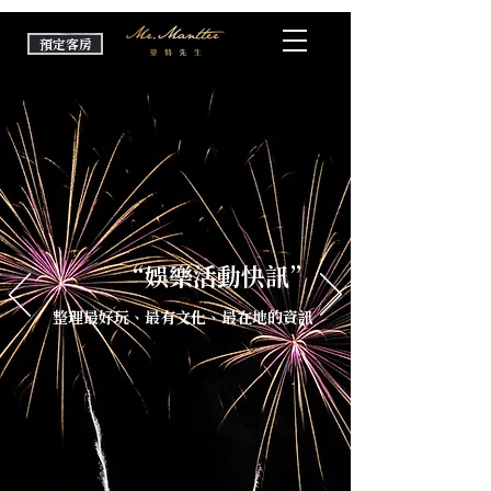
預定客房
“娛樂活動快訊”
整理最好玩、最有文化、最在地的資訊