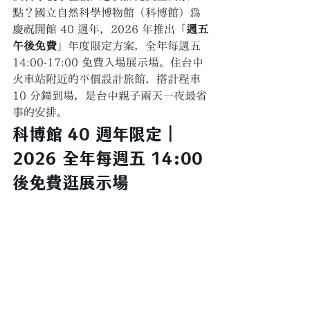
點？國立自然科學博物館（科博館）為
慶祝開館 40 週年，2026 年推出「
週五
午後免費
」年度限定方案，全年每週五 
14:00-17:00 免費入場展示場。住台中
火車站附近的平價設計旅館，搭計程車 
10 分鐘到場，是台中親子兩天一夜最省
事的安排。
科博館 40 週年限定｜
2026 全年每週五 14:00 
後免費逛展示場