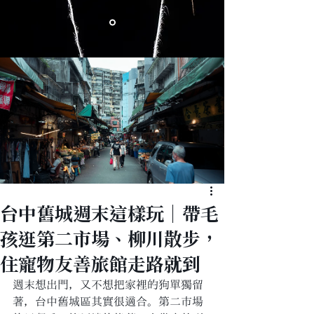
台中舊城週末這樣玩｜帶毛
孩逛第二市場、柳川散步，
住寵物友善旅館走路就到
週末想出門，又不想把家裡的狗單獨留
著，台中舊城區其實很適合。第二市場