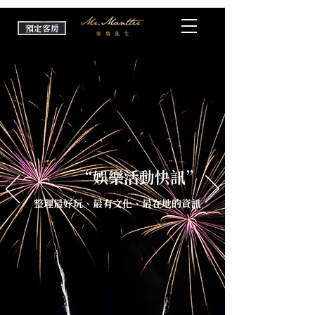
預定客房
“娛樂活動快訊”
整理最好玩、最有文化、最在地的資訊