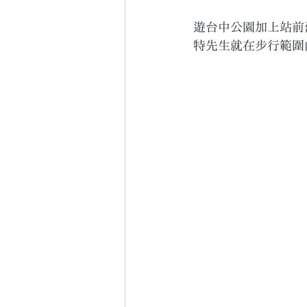
遊台中公園加上站前
特先生就在步行範圍