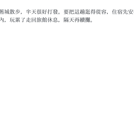
舊城散步，半天很好打發。要把這趟逛得從容，住宿先安
內，玩累了走回旅館休息，隔天再續攤。