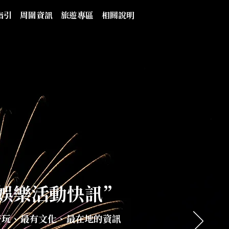
指引
周圍資訊
旅遊專區
相關說明
娛樂活動快訊”
好玩、最有文化、最在地的資訊