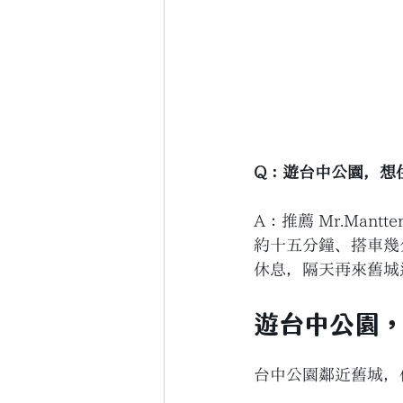
Q：遊台中公園，想
A：推薦 Mr.Ma
約十五分鐘、搭車幾分
休息，隔天再來舊城
遊台中公園
台中公園鄰近舊城，