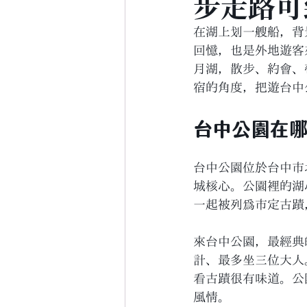
步走路可
在湖上划一艘船，背
回憶，也是外地遊客
月湖，散步、約會、
宿的角度，把遊台中
台中公園在
台中公園位於台中市
城核心。公園裡的湖心
一起被列為市定古蹟
來台中公園，最經典
計、最多坐三位大人
看古蹟很有味道。公
風情。