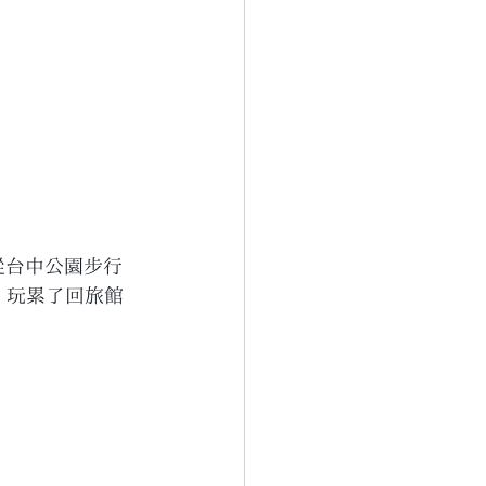
，從台中公園步行
，玩累了回旅館