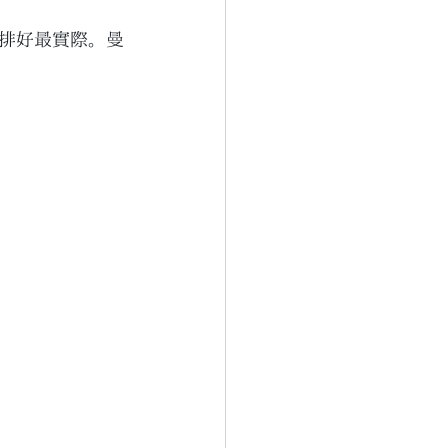
排好最實際。曼