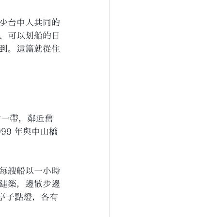
少台中人共同的
、可以划船的日
到。這篇就從住
會一帶，鄰近舊
99 年與中山橋
每艘船以一小時
史建築，邊散步邊
看亭子點燈，各有