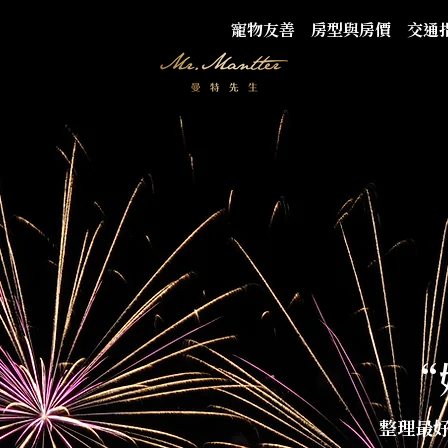
寵物友善
房型與房價
交通
“
整理最