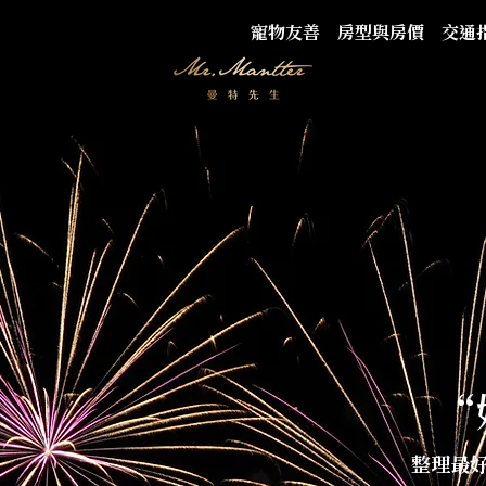
寵物友善
房型與房價
交通
“
整理最