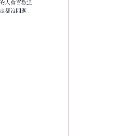
的人會喜歡這
走都沒問題。