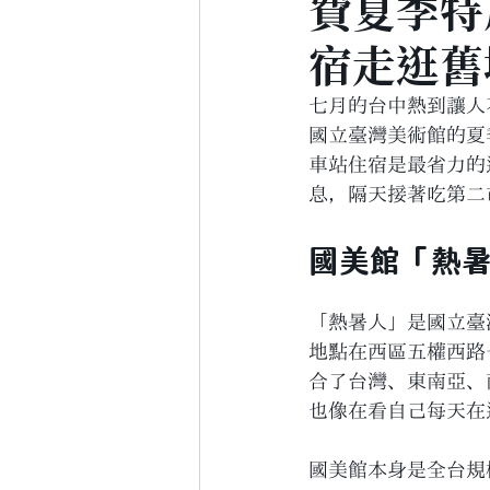
費夏季特
宿走逛舊
七月的台中熱到讓人
國立臺灣美術館的夏
車站住宿是最省力的選
息，隔天接著吃第二
國美館「熱暑
「熱暑人」是國立臺灣美
地點在西區五權西路
合了台灣、東南亞、
也像在看自己每天在
國美館本身是全台規