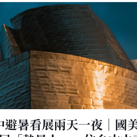
 台中避暑看展兩天一夜｜國