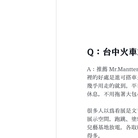
Q：台中火
A：推薦 Mr.Man
裡的好處是進可搭車
幾乎用走的就到。平日
休息，不用拖著大包
很多人以為看展是文
展示空間，跑跳、塗
兒藝基地放電，各取
得多。