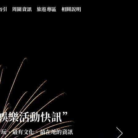
指引
周圍資訊
旅遊專區
相關說明
娛樂活動快訊”
好玩、最有文化、最在地的資訊