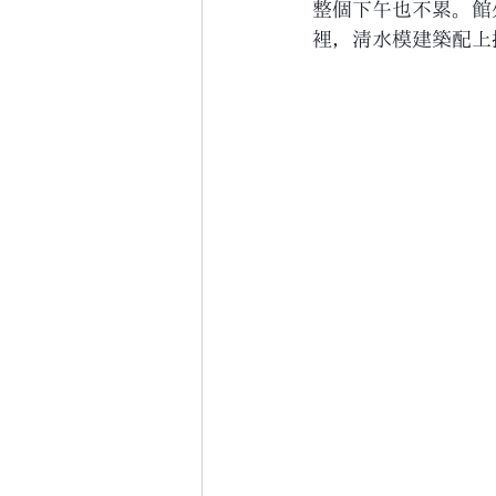
整個下午也不累。館
裡，清水模建築配上