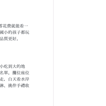
零花費就能看一
國小的孩子都玩
品質更好。
小吃到大的地
名單。攤位座位
走，白天看水岸
淋、挑伴手禮收