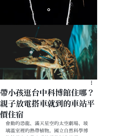
帶小孩逛台中科博館住哪？
親子放電搭車就到的車站平
價住宿
會動的恐龍、滿天星空的太空劇場、玻
璃溫室裡的熱帶植物。國立自然科學博