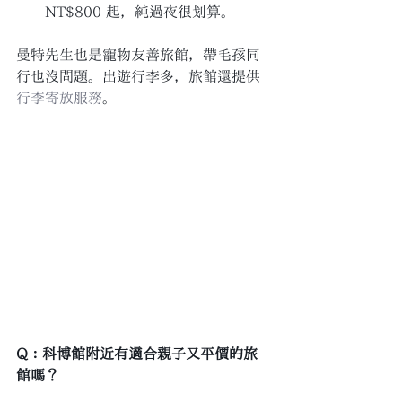
NT$800 起，純過夜很划算。
曼特先生也是寵物友善旅館，帶毛孩同
行也沒問題。出遊行李多，旅館還提供
行李寄放服務
。
Q：科博館附近有適合親子又平價的旅
館嗎？