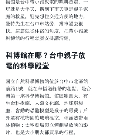
物館是台中帶小孩放電的經典首選，一
玩就是大半天，遇到下雨天更是親子家
庭的救星。逛完想住交通方便的地方，
曼特先生在台中車站旁，搭車過去很
快。這篇就從住宿的角度，把帶小孩逛
科博館的行程怎麼安排講清楚。
科博館在哪？台中親子放
電的科學殿堂
國立自然科學博物館位於台中市北區館
前路1號，就在草悟道綠帶的起點，是台
灣第一座科學博物館。館區範圍大，有
生命科學廳、人類文化廳、地球環境
廳，會動的恐龍模型是孩子的最愛；戶
外還有植物園的玻璃溫室，種滿熱帶雨
林植物；太空劇場與立體劇場放映的影
片，也是大小朋友都買單的行程。