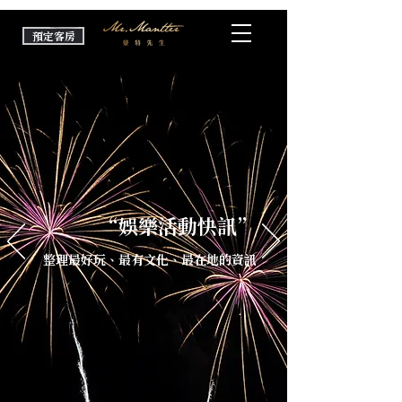
預定客房
“娛樂活動快訊”
整理最好玩、最有文化、最在地的資訊