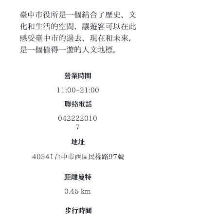
臺中市役所是一個結合了歷史、文
化和生活的空間，讓遊客可以在此
感受臺中市的過去、現在和未來，
是一個值得一遊的人文地標。
​營業時間
11:00–21:00
聯絡電話
042222010
7
地址
40341台中市西區民權路97號
距離曼特
0.45 km
​步行時間