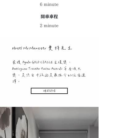
6 minute
開車車程
2 minute
Hotel Mr.Mantter 曼特先生
榮獲 Agoda GOLD CIRCLE 金環獎、
Booking.com Traveller Review Awards 等各項大
獎，是您台中旅遊是最推介的住宿選
擇。
瞭解詳情