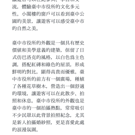
流，體驗臺中市役所的文化多元
性。小閣樓的窗戶可以看到臺中公
園的美景，讓遊客可以感受臺中市
的自然之美。
臺中市役所的外觀是一個具有歷史
價值和美學意義的建築，保留了日
式仿巴洛克的風格，以白色為主色
調，搭配紅磚和綠色的屋頂，形成
鮮明的對比，顯得高貴而優雅。臺
中市役所的前方有一個廣場，種植
了各種花草樹木，營造出一個舒適
的環境，讓遊客可以在此散步、拍
照和休息。臺中市役所的外觀也是
臺中市的一個拍攝熱點，常常吸引
不少民眾以此背景拍照紀念，尤其
是新人拍攝婚紗照，更是喜愛此處
的浪漫氛圍。