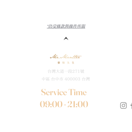
*仍受條款與條件所限
台灣大道一段271號
中區 台中市 400003 台灣
Service Time
09:00 - 21:00