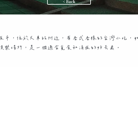
< Back
夜市，位於火車站附近，有各式各樣的台灣小吃，
娛樂場所，是一個適合覓食和消夜的好去處。