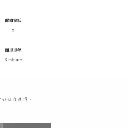
聯絡電話
x
開車車程
3 minute
旅遊是最推介的住宿選擇。