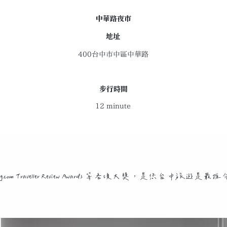
中華路夜市
地址
400台中市中區中華路
​步行時間
12 minute
ooking.com Traveller Review Awards 等各項大獎，是您台中