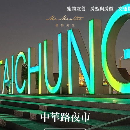
寵物友善
房型與房價
交通
中華路夜市