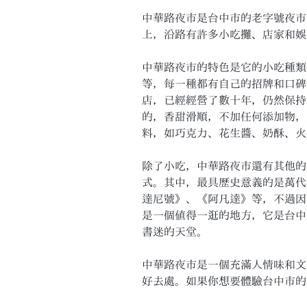
中華路夜市是台中市的老字號夜市
上，沿路有許多小吃攤、店家和娛
中華路夜市的特色是它的小吃種類
等，每一種都有自己的招牌和口碑
店，已經經營了數十年，仍然保持
的，香甜滑順，不加任何添加物，
料，如巧克力、花生醬、奶酥、火
除了小吃，中華路夜市還有其他的
式。其中，最具歷史意義的是萬代
達尼號》、《阿凡達》等，不過因
是一個值得一逛的地方，它是台中
書迷的天堂。
中華路夜市是一個充滿人情味和文
好去處。如果你想要體驗台中市的