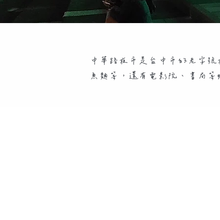
中華路夜市是台中市的老字號
魚麵等，還有電影院、書局等