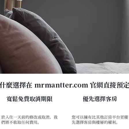
什麼選擇在 mrmantter.com 官網直接預
寬鬆免費取消期限
​優先選擇客房
於入住一天前的修改或取消，我
您可以擁有比其他訂房平台更優
們將不收取任何費用。
先選擇客房與樓層的權利。