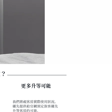
定？
更多升等可能
我們將視客房實際使用狀況，
優先提供給官網預定旅客優先
升等客房的可能。