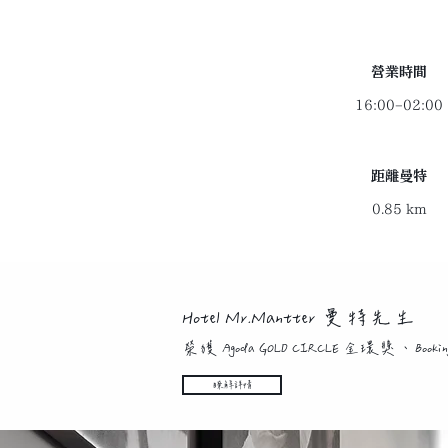
​營業時間
16:00–02:00
距離曼特
0.85 km
Hotel Mr.Mantter 曼特先生
榮獲 Agoda GOLD CIRCLE 金環獎、B
瞭解詳情