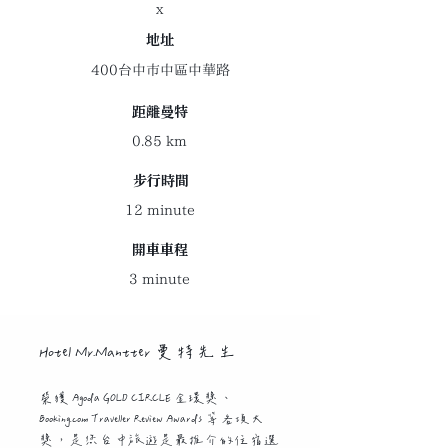
x
地址
400台中市中區中華路
距離曼特
0.85 km
​步行時間
12 minute
開車車程
3 minute
Hotel Mr.Mantter 曼特先生
榮獲 Agoda GOLD CIRCLE 金環獎、
Booking.com Traveller Review Awards 等各項大
獎，是您台中旅遊是最推介的住宿選