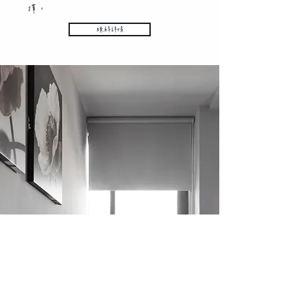
擇。
瞭解詳情