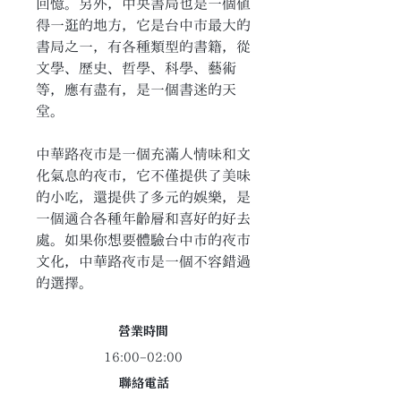
回憶。另外，中央書局也是一個值
得一逛的地方，它是台中市最大的
書局之一，有各種類型的書籍，從
文學、歷史、哲學、科學、藝術
等，應有盡有，是一個書迷的天
堂。
中華路夜市是一個充滿人情味和文
化氣息的夜市，它不僅提供了美味
的小吃，還提供了多元的娛樂，是
一個適合各種年齡層和喜好的好去
處。如果你想要體驗台中市的夜市
文化，中華路夜市是一個不容錯過
的選擇。
​營業時間
16:00–02:00
聯絡電話