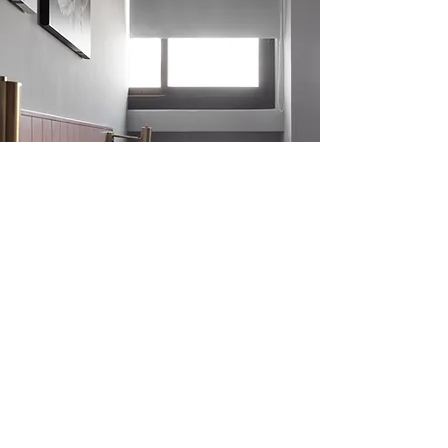
為什麼選擇在 mrmantter.com 官
網直接預定？