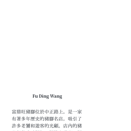
Fu Ding Wang
富鼎旺豬腳位於中正路上，是一家
有著多年歷史的豬腳名店，吸引了
許多老饕和遊客的光顧。店內的豬