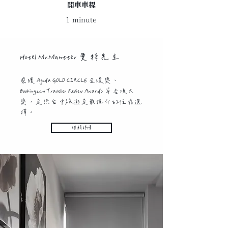
開車車程
1 minute
Hotel Mr.Mantter 曼特先生
榮獲 Agoda GOLD CIRCLE 金環獎、
Booking.com Traveller Review Awards 等各項大
獎，是您台中旅遊是最推介的住宿選
擇。
瞭解詳情