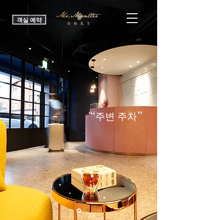
객실 예약
“주변 주차”