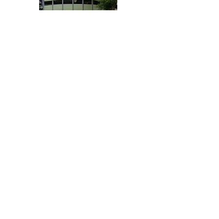
​다청 입체주차장
450M
평일 : 10원 / 30분
주소 : 타이중시 중구 지샹지에 20호
*요금은 참고용이며, 실제 요금을 기준으로 합니다.
450M