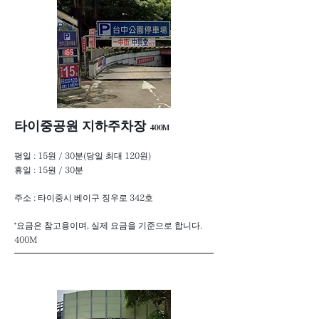
​타이중공원 지하주차장
400M
평일 : 15원 / 30분(당일 최대 120원)
휴일 : 15원 / 30분
주소 : 타이중시 베이구 징우로 342호
*요금은 참고용이며, 실제 요금을 기준으로 합니다.
400M