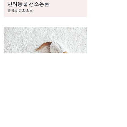
반려동물 청소용품
휴대용 청소 소물
반려동물 장난감 소물
놀자 놀자！
반려동물 친화적 객실 타입