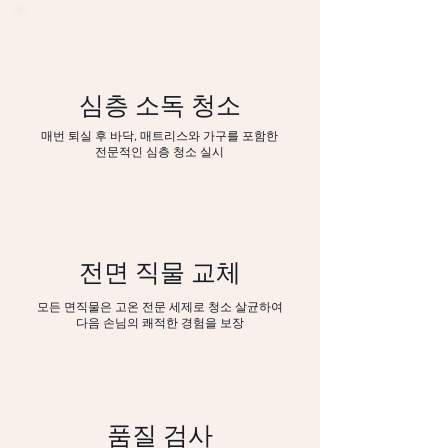
심층 소독 청소
매번 퇴실 후 바닥, 매트리스와 가구를 포함한
전문적인 심층 청소 실시
전면 직물 교체
모든 면직물은 고온 전문 세제로 청소 살균하여
다음 손님의 쾌적한 경험을 보장
품질 검사