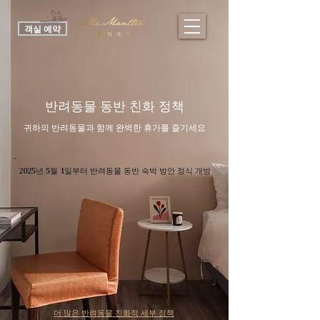
객실 예약
반려동물 동반 친화 정책
귀하의 반려동물과 함께 완벽한 휴가를 즐기세요
2025년 5월 1일부터 반려동물 동반 숙박 방안 정식 개방
더 많은 반려동물 친화적 세부 정책