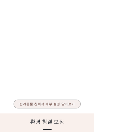
타인에게 영향을 주지 않기 위해 반려동물
의 소음이 과도할 경우 조정을 권고하며, 두
번 개선되지 않으면 객실 변경이나 퇴실이
필요할 수 있으니 양해 부탁드립니다.
특별한 요구사항이 있으시면 언제든지 저
희에게 말씀해 주시면 최선을 다해 도움
을 제공하겠습니다.
특별한 요구사항이 있으시면 언제든지 저희
에게 말씀해 주시면 최선을 다해 도움을 제
공하겠습니다.
반려동물 친화적 세부 설명 알아보기
환경 청결 보장