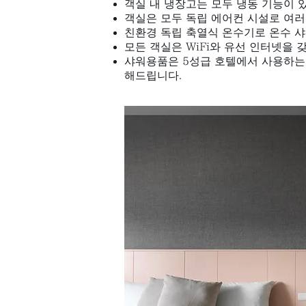
객실 내 냉장고는 모두 냉동 기능이 
객실은 모두 독립 에어컨 시설로 여러
친환경 독립 축열식 온수기로 온수 샤
모든 객실은 WiFi와 유선 인터넷을
샤워용품은 5성급 호텔에서 사용하는 
해드립니다.