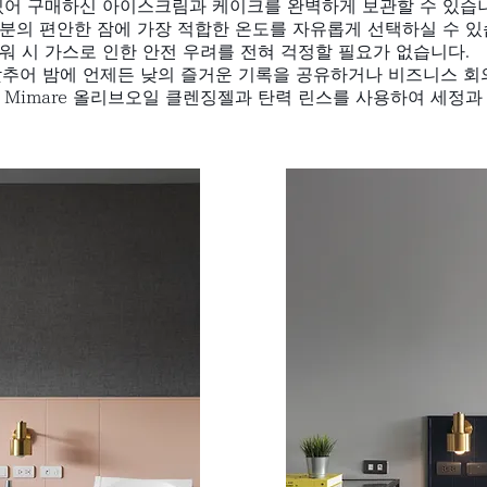
있어 구매하신 아이스크림과 케이크를 완벽하게 보관할 수 있습
분의 편안한 잠에 가장 적합한 온도를 자유롭게 선택하실 수 있
워 시 가스로 인한 안전 우려를 전혀 걱정할 필요가 없습니다.
 갖추어 밤에 언제든 낮의 즐거운 기록을 공유하거나 비즈니스 회
Mimare 올리브오일 클렌징젤과 탄력 린스를 사용하여 세정과