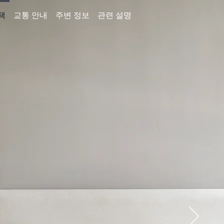
택
교통 안내
주변 정보
관련 설명