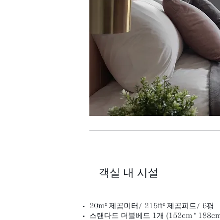
객실 내 시설
20m² 제곱미터/ 215ft² 제곱피트/ 6평
스탠다드 더블베드 1개 (152cm * 188cm