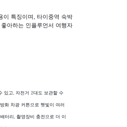
용이 특징이며, 타이중역 숙박
을 좋아하는 인플루언서 여행자
 있고, 자전거 2대도 보관할 수
 방화 차광 커튼으로 햇빛이 여러
조배터리, 촬영장비 충전으로 더 이