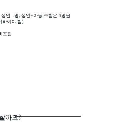
 성인 1명; 성인+아동 조합은 3명을
 이하여야 함)
 미포함
 할까요?