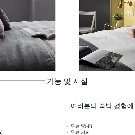
기능 및 시설
여러분의 숙박 경험에
무료 Wi-Fi
)
무료 커피