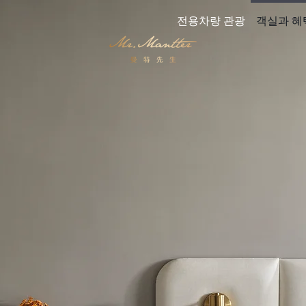
전용차량 관광
객실과 혜