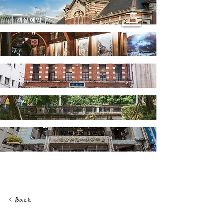
객실 예약
< Back