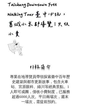
Taichung Downtown Free
Walking Tour 臺中必玩，
舊城小京都導覽 | 只收
小費
行程簡介
專業在地導覽員帶領探索臺中百年歷
史建築與都市更新故事，包含火車
站、宮原眼科、綠川等經典景點。1
人即可成團，僅收小費制度，已服務
超過6000人次。平日兩場次，週末
一場次，需提前預約。