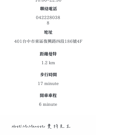
10:00–22:30
聯絡電話
042228038
8
地址
401台中市東區復興路四段186號4F
距離曼特
1.2 km
​步行時間
17 minute
開車車程
6 minute
Hotel Mr.Mantter 曼特先生