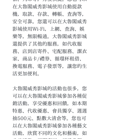
在大魯閣威秀影城使用自動提款
機，取款、存款、轉帳、查詢等，
安全可靠。您還可以在大魯閣威秀
影城使用Wi-Fi，上網、查詢、娛
樂等，無限暢通。大魯閣威秀影城
還提供了其他的服務，如代收服
務、店到店寄件、宅配服務、潔衣
家、商品卡/禮券、循環杯租借、
換電服務、電子發票等，讓您的生
活更加便利。
大魯閣威秀影城的活動也很多，您
可以在大魯閣威秀影城參加各種促
銷活動，享受優惠和回饋，如本期
特惠、代收優惠、會員獨享、週週
抽500元、點數大清倉等。您也可
以在大魯閣威秀影城參加各種藝文
活動，欣賞不同的文化和藝術，如