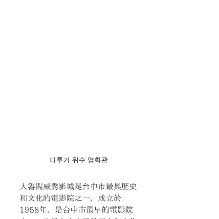
다루거 위수 영화관
大魯閣威秀影城是台中市最具歷史
和文化的電影院之一，成立於
1958年，是台中市最早的電影院