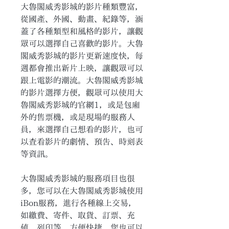
大魯閣威秀影城的影片種類豐富，
從國產、外國、動畫、紀錄等，涵
蓋了各種類型和風格的影片，讓觀
眾可以選擇自己喜歡的影片。大魯
閣威秀影城的影片更新速度快，每
週都會推出新片上映，讓觀眾可以
跟上電影的潮流。大魯閣威秀影城
的影片選擇方便，觀眾可以使用大
魯閣威秀影城的官網1，或是包廂
外的售票機，或是現場的服務人
員，來選擇自己想看的影片，也可
以查看影片的劇情、預告、時刻表
等資訊。
大魯閣威秀影城的服務項目也很
多，您可以在大魯閣威秀影城使用
iBon服務，進行各種線上交易，
如繳費、寄件、取貨、訂票、充
值、列印等，方便快捷。您也可以