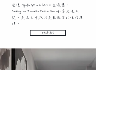
榮獲 Agoda GOLD CIRCLE 金環獎、
Booking.com Traveller Review Awards 等各項大
獎，是您台中旅遊是最推介的住宿選
擇。
瞭解詳情