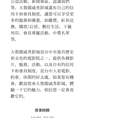
公益活動、新聞專區、認識我們
等。大魯閣威秀影城還有自己的信
用卡和會員制度，讓您可以享受更
多的服務和優惠，如繳費、紅利兌
換、購票/訂房、數位生活、下載
列印、會員專屬活動、中獎名單
等。
大魯閣威秀影城是台中市最具歷史
和文化的電影院之一，提供各種影
片、服務、活動，以及自有的信用
卡和會員制度，是台中人看電影、
約會、休閒的好去處。如果您有機
會，歡迎您來大魯閣威秀影城，體
驗一下它的魅力，相信您一定會喜
歡它的。
​營業時間