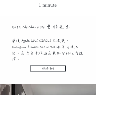
1 minute
Hotel Mr.Mantter 曼特先生
榮獲 Agoda GOLD CIRCLE 金環獎、
Booking.com Traveller Review Awards 等各項大
獎，是您台中旅遊是最推介的住宿選
擇。
瞭解詳情