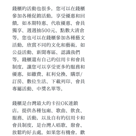
錢櫃的活動也很多，您可以在錢櫃
參加各種促銷活動，享受優惠和回
饋，如本期特惠、代收優惠、會員
獨享、週週抽500元、點數大清倉
等。您也可以在錢櫃參加各種藝文
活動，欣賞不同的文化和藝術，如
公益活動、新聞專區、認識我們
等。錢櫃還有自己的信用卡和會員
制度，讓您可以享受更多的服務和
優惠，如繳費、紅利兌換、購票/
訂房、數位生活、下載列印、會員
專屬活動、中獎名單等。
錢櫃是台灣最大的卡拉OK連鎖
店，提供各種包廂、歌曲、飲食、
服務、活動，以及自有的信用卡和
會員制度，是台灣人唱歌、聚會、
放鬆的好去處。如果您有機會，歡