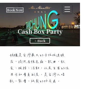
Book Now
Cash Box Party
< Back
錢櫃是台灣最大的卡拉OK連鎖
店，提供各種包廂、歌曲、飲
食、服務、活動，以及自有的信
用卡和會員制度，是台灣人唱
歌、聚會、放鬆的好去處。