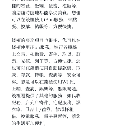
樣的零食、飯糰、便當、泡麵等，
讓您隨時隨地都能享受美食。您也
可以在錢櫃使用iBon服務，來點
餐、換購、結帳等，方便快捷。
錢櫃的服務項目也很多，您可以在
錢櫃使用iBon服務，進行各種線
上交易，如繳費、寄件、取貨、訂
票、充值、列印等，方便快捷。您
也可以在錢櫃使用自動提款機，取
款、存款、轉帳、查詢等，安全可
靠。您還可以在錢櫃使用Wi-Fi，
上網、查詢、娛樂等，無限暢通。
錢櫃還提供了其他的服務，如代收
服務、店到店寄件、宅配服務、潔
衣家、商品卡/禮券、循環杯租
借、換電服務、電子發票等，讓您
的生活更加便利。