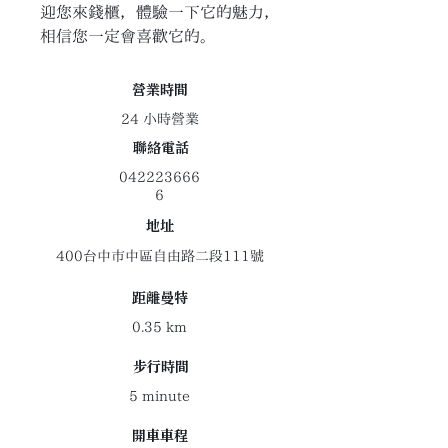
迎您來錢櫃，體驗一下它的魅力，
相信您一定會喜歡它的。
​營業時間
24 小時營業
聯絡電話
042223666
6
地址
400台中市中區自由路二段111號
距離曼特
0.35 km
​步行時間
5 minute
開車車程