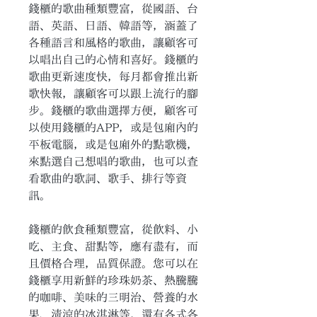
錢櫃的歌曲種類豐富，從國語、台
語、英語、日語、韓語等，涵蓋了
各種語言和風格的歌曲，讓顧客可
以唱出自己的心情和喜好。錢櫃的
歌曲更新速度快，每月都會推出新
歌快報，讓顧客可以跟上流行的腳
步。錢櫃的歌曲選擇方便，顧客可
以使用錢櫃的APP，或是包廂內的
平板電腦，或是包廂外的點歌機，
來點選自己想唱的歌曲，也可以查
看歌曲的歌詞、歌手、排行等資
訊。
錢櫃的飲食種類豐富，從飲料、小
吃、主食、甜點等，應有盡有，而
且價格合理，品質保證。您可以在
錢櫃享用新鮮的珍珠奶茶、熱騰騰
的咖啡、美味的三明治、營養的水
果、清涼的冰淇淋等，還有各式各