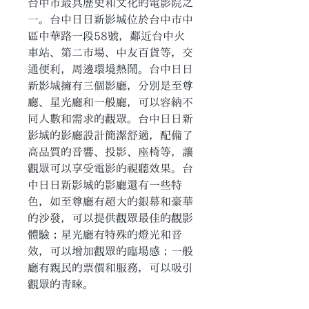
台中市最具歷史和文化的電影院之
一。台中日日新影城位於台中市中
區中華路一段58號，鄰近台中火
車站、第二市場、中友百貨等，交
通便利，周邊環境熱鬧。台中日日
新影城擁有三個影廳，分別是至尊
廳、星光廳和一般廳，可以容納不
同人數和需求的觀眾。台中日日新
影城的影廳設計簡潔舒適，配備了
高品質的音響、投影、座椅等，讓
觀眾可以享受電影的視聽效果。台
中日日新影城的影廳還有一些特
色，如至尊廳有超大的銀幕和豪華
的沙發，可以提供觀眾最佳的觀影
體驗；星光廳有特殊的燈光和音
效，可以增加觀眾的臨場感；一般
廳有親民的票價和服務，可以吸引
觀眾的青睞。