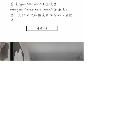
榮獲 Agoda GOLD CIRCLE 金環獎、
Booking.com Traveller Review Awards 等各項大
獎，是您台中旅遊是最推介的住宿選
擇。
瞭解詳情