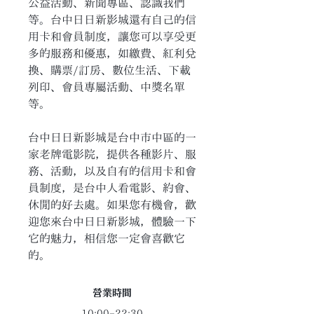
公益活動、新聞專區、認識我們
等。台中日日新影城還有自己的信
用卡和會員制度，讓您可以享受更
多的服務和優惠，如繳費、紅利兌
換、購票/訂房、數位生活、下載
列印、會員專屬活動、中獎名單
等。
台中日日新影城是台中市中區的一
家老牌電影院，提供各種影片、服
務、活動，以及自有的信用卡和會
員制度，是台中人看電影、約會、
休閒的好去處。如果您有機會，歡
迎您來台中日日新影城，體驗一下
它的魅力，相信您一定會喜歡它
的。
​營業時間
10:00–22:30