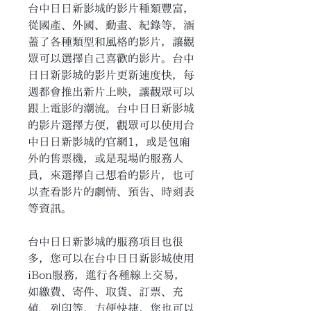
台中日日新影城的影片種類豐富，
從國產、外國、動畫、紀錄等，涵
蓋了各種類型和風格的影片，讓觀
眾可以選擇自己喜歡的影片。台中
日日新影城的影片更新速度快，每
週都會推出新片上映，讓觀眾可以
跟上電影的潮流。台中日日新影城
的影片選擇方便，觀眾可以使用台
中日日新影城的官網1，或是包廂
外的售票機，或是現場的服務人
員，來選擇自己想看的影片，也可
以查看影片的劇情、預告、時刻表
等資訊。
台中日日新影城的服務項目也很
多，您可以在台中日日新影城使用
iBon服務，進行各種線上交易，
如繳費、寄件、取貨、訂票、充
值、列印等，方便快捷。您也可以