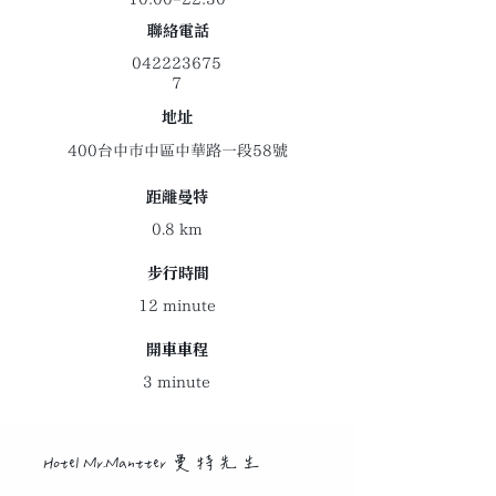
聯絡電話
042223675
7
地址
400台中市中區中華路一段58號
距離曼特
0.8 km
​步行時間
12 minute
開車車程
3 minute
Hotel Mr.Mantter 曼特先生