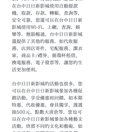
在台中日日新影城使用自動提款
機，取款、存款、轉帳、查詢等，
安全可靠。您還可以在台中日日新
影城使用Wi-Fi，上網、查詢、娛
樂等，無限暢通。台中日日新影城
還提供了其他的服務，如代收服
務、店到店寄件、宅配服務、潔衣
家、商品卡/禮券、循環杯租借、
換電服務、電子發票等，讓您的生
活更加便利。
台中日日新影城的活動也很多，您
可以在台中日日新影城參加各種促
銷活動，享受優惠和回饋，如本期
特惠、代收優惠、會員獨享、週週
抽500元、點數大清倉等。您也可
以在台中日日新影城參加各種藝文
活動，欣賞不同的文化和藝術，如