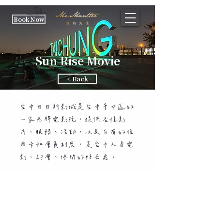
Book Now
Sun Rise Movie
< Back
台中日日新影城是台中市中區的
一家老牌電影院，提供各種影
片、服務、活動，以及自有的信
用卡和會員制度，是台中人看電
影、約會、休閒的好去處。