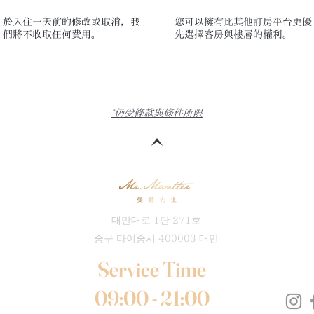
於入住一天前的修改或取消，我
您可以擁有比其他訂房平台更優
們將不收取任何費用。
先選擇客房與樓層的權利。
*仍受條款與條件所限
대만대로 1단 271호
중구 타이중시 400003 대만
Service Time
09:00 - 21:00