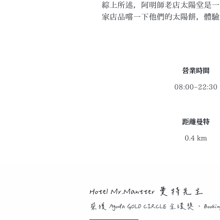
綜上所述，阿明師老店太陽堂是一
家店品嚐一下他們的太陽餅，體驗
​營業時間
08:00–22:30
距離曼特
0.4 km
Hotel Mr.Mantter 曼特先生
榮獲 Agoda GOLD CIRCLE 金環獎、B