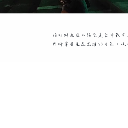
阿明師老店太陽堂是台中最有
內時常有產品出爐的香氣，吸