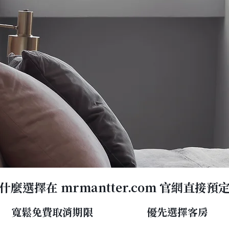
什麼選擇在 mrmantter.com 官網直接預
寬鬆免費取消期限
​優先選擇客房