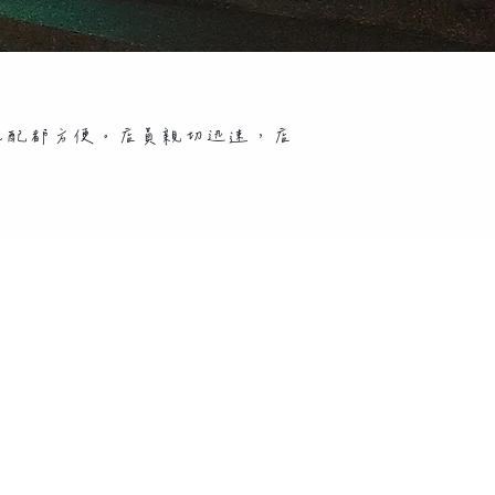
宅配都方便。店員親切迅速，店