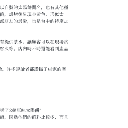
以自製的太陽餅聞名，也有其他種
餡，烘烤後呈現金黃色，形似太
部朋友的最愛，也是台中的特產之
有提供茶水，讓顧客可以在現場試
客久等。店內時不時還能看到產品
 篇評論。許多評論者都讚揚了店家的產
送了2個原味太陽餅”
明師，因為他們的餡料比較多，而且