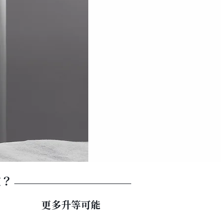
定？
更多升等可能