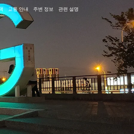
택
교통 안내
주변 정보
관련 설명