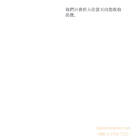
我們只會於入住當天向您收取
房費。
hi@mrmantter.com
+886 4 3704 7535