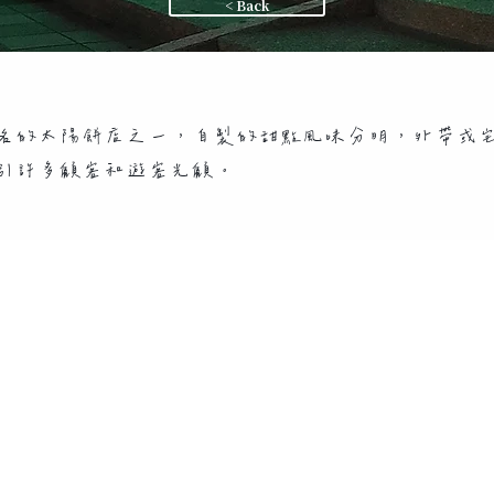
< Back
名的太陽餅店之一，自製的甜點風味分明，外帶或
引許多顧客和遊客光顧。