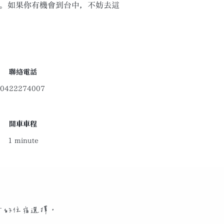
。如果你有機會到台中，不妨去這
聯絡電話
0422274007
開車車程
1 minute
旅遊是最推介的住宿選擇。