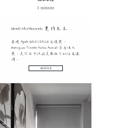
1 minute
Hotel Mr.Mantter 曼特先生
榮獲 Agoda GOLD CIRCLE 金環獎、
Booking.com Traveller Review Awards 等各項大
獎，是您台中旅遊是最推介的住宿選
擇。
瞭解詳情