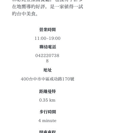
在地嚮導的好評，是一家值得一試
的台中美食。
​營業時間
11:00–19:00
聯絡電話
042220738
8
地址
400台中市中區成功路170號
距離曼特
0.35 km
​步行時間
4 minute
開車車程