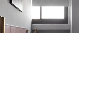
為什麼選擇在 mrmantter.com 官
網直接預定？