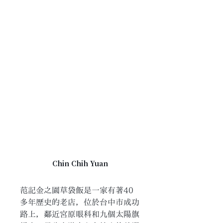
Chin Chih Yuan
范記金之園草袋飯是一家有著40
多年歷史的老店，位於台中市成功
路上，鄰近宮原眼科和九個太陽旗